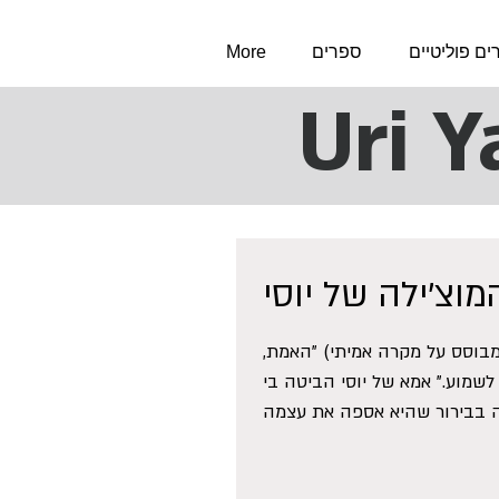
ם פוליטיים
ספרים
More
מוצ'ילה של יוסי
(מבוסס על מקרה אמיתי) "האמת,
לשמוע." אמא של יוסי הביטה בי