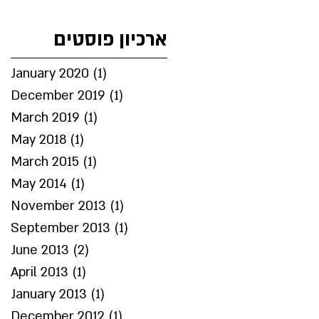
ארכיון פוסטים
January 2020
(1)
1 post
December 2019
(1)
1 post
March 2019
(1)
1 post
May 2018
(1)
1 post
March 2015
(1)
1 post
May 2014
(1)
1 post
November 2013
(1)
1 post
September 2013
(1)
1 post
June 2013
(2)
2 posts
April 2013
(1)
1 post
January 2013
(1)
1 post
December 2012
(1)
1 post