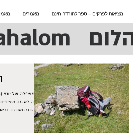
מציאות לפרקים – ספר להורדה חינם
מאמרים
מאמרי
Uri Yahalom
ה
המוצ'ילה של יוסי 
שזה לא מה שציפינו 
במבט מאוכזב. נראה בבירור שהיא אספה את עצמה...